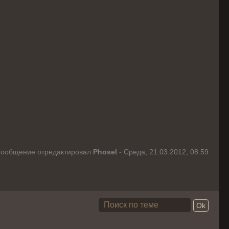
ообщение отредактировал
Phosel
-
Среда, 21.03.2012, 08:59