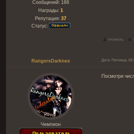
Сообщений:
188
Награды:
1
Репутация:
37
Статус:
Дата: Пятница, 06.
RangersDarknes
Посмотри числ
Чемпион