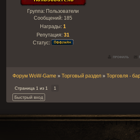
Группа: Пользователи
Сообщений:
185
Награды:
1
Репутация:
31
Статус:
Форум WoW-Game
»
Торговый раздел
»
Торговля - ба
Страница
1
из
1
1