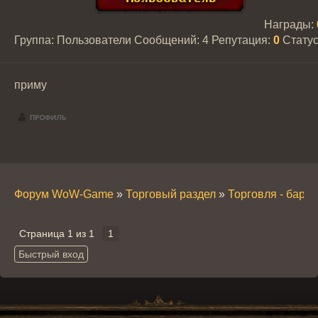
Награды:
Группа: Пользователи
Сообщений:
4
Репутация:
0
Стату
приму
Форум WoW-Game
»
Торговый раздел
»
Торговля - бара
Страница
1
из
1
1