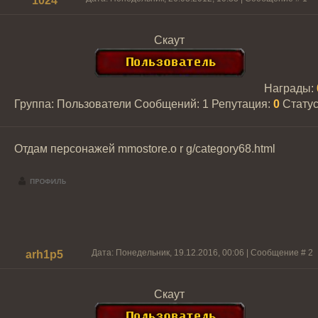
1024
Скаут
Награды:
Группа: Пользователи
Сообщений:
1
Репутация:
0
Стату
Отдам персонажей mmostore.o r g/category68.html
Дата: Понедельник, 19.12.2016, 00:06 | Сообщение #
2
arh1p5
Скаут