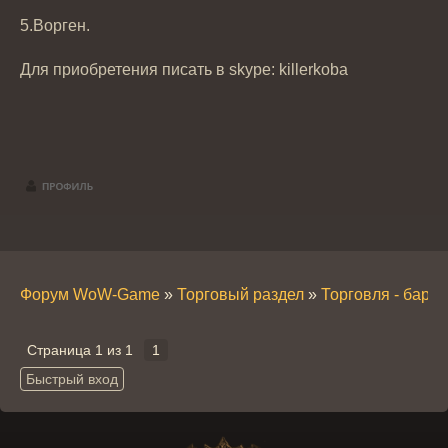
5.Ворген.
Для приобретения писать в skype: killerkoba
Форум WoW-Game
»
Торговый раздел
»
Торговля - бара
Страница
1
из
1
1