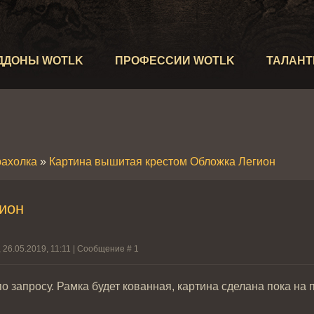
ДДОНЫ WOTLK
ПРОФЕССИИ WOTLK
ТАЛАН
рахолка
»
Картина вышитая крестом Обложка Легион
ион
 26.05.2019, 11:11 | Сообщение #
1
 запросу. Рамка будет кованная, картина сделана пока на 