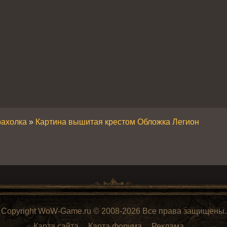
рахолка
»
Картина вышитая крестом Обложка Легион
Copyright WoW-Game.ru © 2008-2026 Все права защищены.
Карта сайта
Карта форума
Реклама