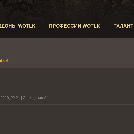
ДДОНЫ WOTLK
ПРОФЕССИИ WOTLK
ТАЛАН
ts 4
.2010, 22:21 | Сообщение #
1