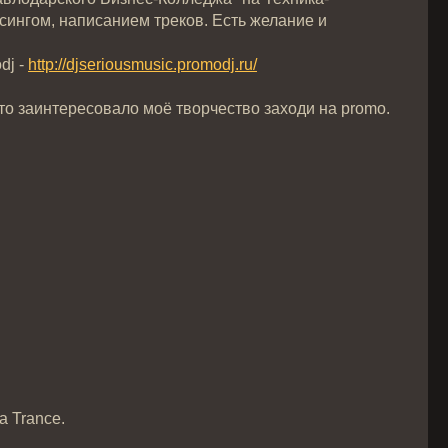
сингом, написанием треков. Есть желание и
dj -
http://djseriousmusic.promodj.ru/
-то заинтересовало моё творчество заходи на promo.
a Trance.