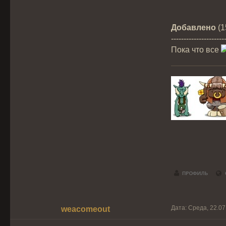
Добавлено
(1
---------------------
Пока что все
Дата: Среда, 22.07
weacomeout