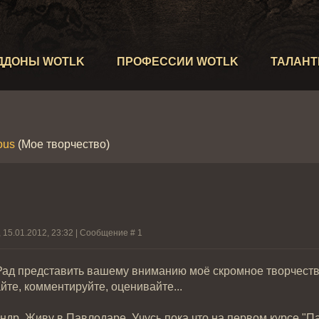
ДДОНЫ WOTLK
ПРОФЕССИИ WOTLK
ТАЛАН
ous
(Мое творчество)
 15.01.2012, 23:32 | Сообщение #
1
Рад представить вашему вниманию моё скромное творчество
йте, комментируйте, оценивайте...
андр. Живу в Павлодаре. Учусь пока что на первом курсе "