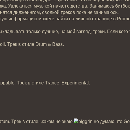
ка. Увлекаться музыкой начал с детства. Занимаюсь битбок
нятся диджеингом, сводкой треков пока не занимаюсь.
ую информацию можете найти на личной странице в Promo
ыкладывать только лучшие, на мой взгляд, треки. Если кого
roll. Трек в стиле Drum & Bass.
appable. Трек в стиле Trance, Experimental.
matum. Трек в стиле...каком не знаю
но думаю что Go