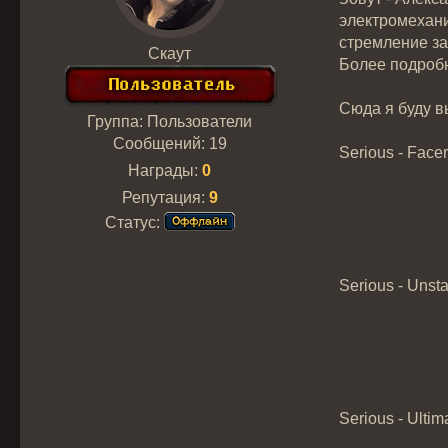
электромехани
стремление за
Скаут
Более подробн
Сюда я буду в
Группа: Пользователи
Сообщений:
19
Serious - Face
Награды:
0
Репутация:
9
Статус:
Serious - Unst
Serious - Ulti