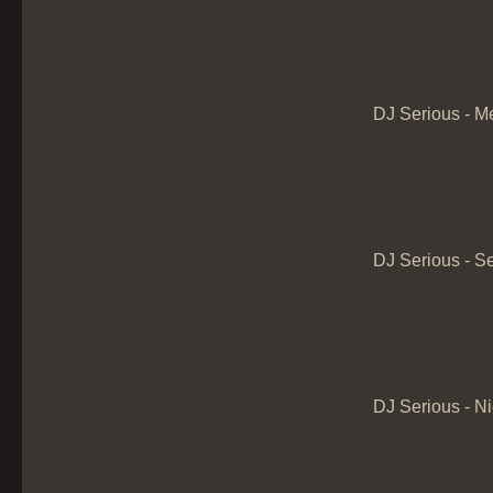
DJ Serious - M
DJ Serious - S
DJ Serious - N