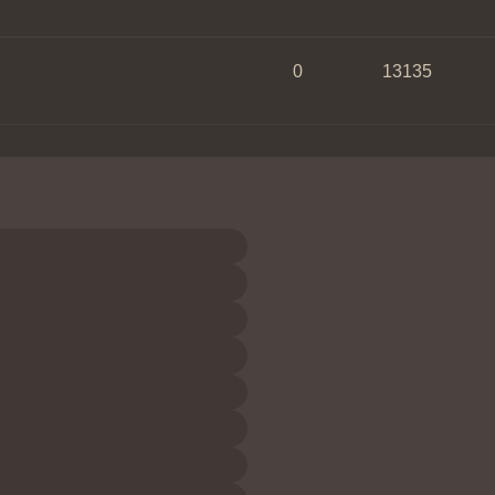
0
13135