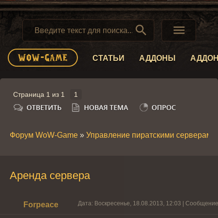


СТАТЬИ
АДДОНЫ
АДДО
Страница
1
из
1
1
Форум WoW-Game
»
Управление пиратскими серверами
Аренда сервера
Дата: Воскресенье, 18.08.2013, 12:03 | Сообщени
Forpeace