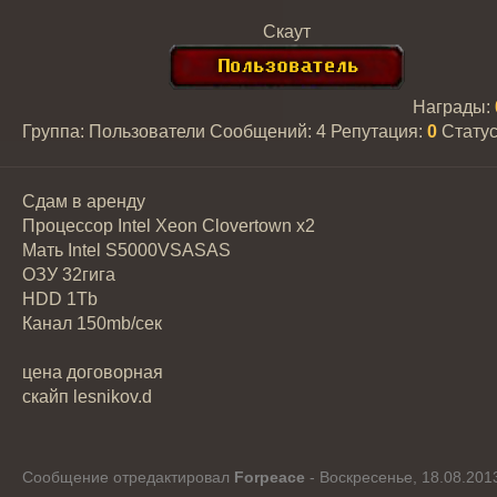
Скаут
Награды:
Группа: Пользователи
Сообщений:
4
Репутация:
0
Стату
Сдам в аренду
Процессор Intel Xeon Clovertown х2
Мать Intel S5000VSASAS
ОЗУ 32гига
HDD 1Tb
Канал 150mb/сек
цена договорная
скайп lesnikov.d
Сообщение отредактировал
Forpeace
-
Воскресенье, 18.08.2013