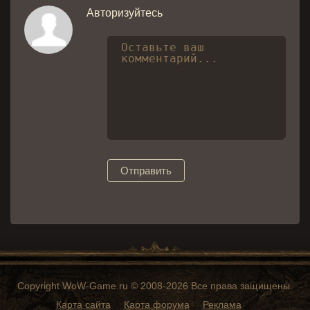
Авторизуйтесь
Отправить
Copyright WoW-Game.ru © 2008-2026 Все права защищены.
Карта сайта
Карта форума
Реклама