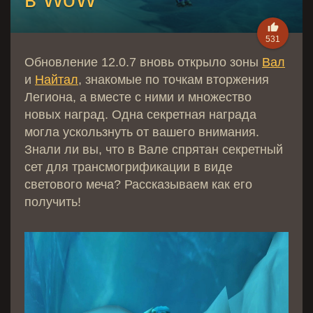

531
Обновление 12.0.7 вновь открыло зоны
Вал
и
Найтал
, знакомые по точкам вторжения
Легиона, а вместе с ними и множество
новых наград. Одна секретная награда
могла ускользнуть от вашего внимания.
Знали ли вы, что в Вале спрятан секретный
сет для трансмогрификации в виде
светового меча? Рассказываем как его
получить!