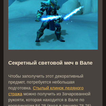
Секретный световой меч в Вале
Чтобы заполучить этот декоративный
предмет, потребуется небольшая
подготовка.
Стылый клинок ледяного
стража
можно получить из Зачарованной
рукояти, которая находится в Вале по
координатам 84.28 (вход в пещеру 78.76).