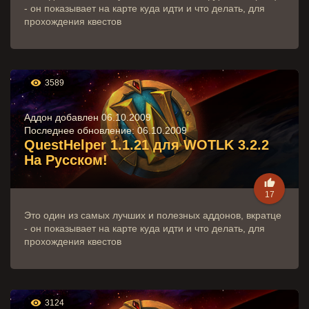
- он показывает на карте куда идти и что делать, для
прохождения квестов

3589
Аддон добавлен 06.10.2009
Последнее обновление:
06.10.2009
QuestHelper 1.1.21 для WOTLK 3.2.2
На Русском!

17
Это один из самых лучших и полезных аддонов, вкратце
- он показывает на карте куда идти и что делать, для
прохождения квестов

3124