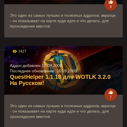

9
Это один из самых лучших и полезных аддонов, вкратце
- он показывает на карте куда идти и что делать, для
прохождения квестов

2427
Аддон добавлен 17.09.2009
Последнее обновление:
16.09.2009
QuestHelper 1.1.18 для WOTLK 3.2.0
На Русском!

7
Это один из самых лучших и полезных аддонов, вкратце
- он показывает на карте куда идти и что делать, для
прохождения квестов