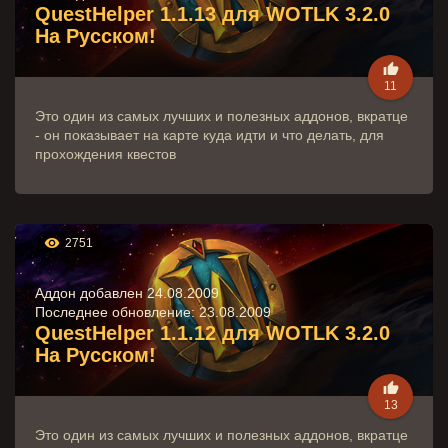
QuestHelper 1.1.13 для WOTLK 3.2.0
На Русском!

11
Это один из самых лучших и полезных аддонов, вкратце
- он показывает на карте куда идти и что делать, для
прохождения квестов

2751
Аддон добавлен 24.08.2009
Последнее обновление:
23.08.2009
QuestHelper 1.1.12 для WOTLK 3.2.0
На Русском!

13
Это один из самых лучших и полезных аддонов, вкратце