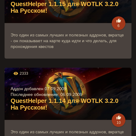
QuestHelper 1.1.15 для WOTLK 3.2.0
На Русском!

6
Это один из самых лучших и полезных аддонов, вкратце
- он показывает на карте куда идти и что делать, для
прохождения квестов

2333
Аддон добавлен 07.09.2009
Последнее обновление:
06.09.2009
QuestHelper 1.1.14 для WOTLK 3.2.0
На Русском!

10
Это один из самых лучших и полезных аддонов, вкратце