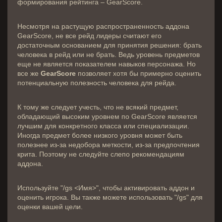
формирования рейтинга – GearScore.
Несмотря на растущую распространенность аддона
GearScore, не все рейд лидеры считают его
достаточным основанием для принятия решения: брать
человека в рейд или не брать. Ведь уровень предметов
еще не является показателем навыков персонажа. Но
все же
GearScore
позволяет хотя бы примерно оценить
потенциальную полезность человека для рейда.
К тому же следует учесть, что не всякий предмет,
обладающий высоким уровнем по GearScore является
лучшим для конкретного класса или специализации.
Иногда предмет более низкого уровня может быть
полезнее из-за недобора меткости, из-за предпочтения
крита. Поэтому не следуйте слепо рекомендациям
аддона.
Используйте "/gs <Имя>", чтобы активировать аддон и
оценить игрока. Вы также можете использовать "/gs" для
оценки вашей цели.