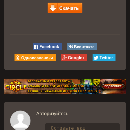
Facebook
Вконтакте
Одноклассники
Google+
Twitter
Авторизуйтесь