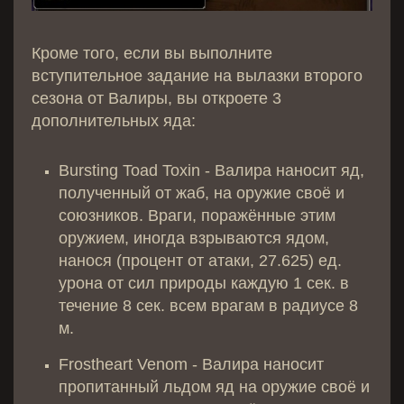
Кроме того, если вы выполните
вступительное задание на вылазки второго
сезона от Валиры, вы откроете 3
дополнительных яда:
Bursting Toad Toxin - Валира наносит яд,
полученный от жаб, на оружие своё и
союзников. Враги, поражённые этим
оружием, иногда взрываются ядом,
нанося (процент от атаки, 27.625) ед.
урона от сил природы каждую 1 сек. в
течение 8 сек. всем врагам в радиусе 8
м.
Frostheart Venom - Валира наносит
пропитанный льдом яд на оружие своё и