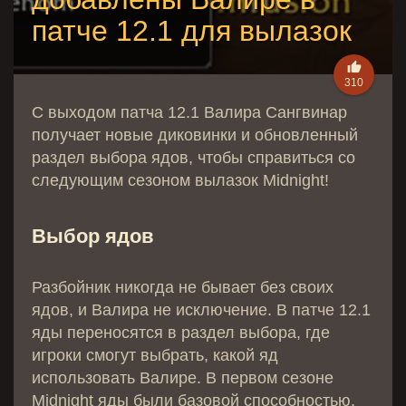
патче 12.1 для вылазок

310
С выходом патча 12.1 Валира Сангвинар
получает новые диковинки и обновленный
раздел выбора ядов, чтобы справиться со
следующим сезоном вылазок Midnight!
Выбор ядов
Разбойник никогда не бывает без своих
ядов, и Валира не исключение. В патче 12.1
яды переносятся в раздел выбора, где
игроки смогут выбрать, какой яд
использовать Валире. В первом сезоне
Midnight яды были базовой способностью,