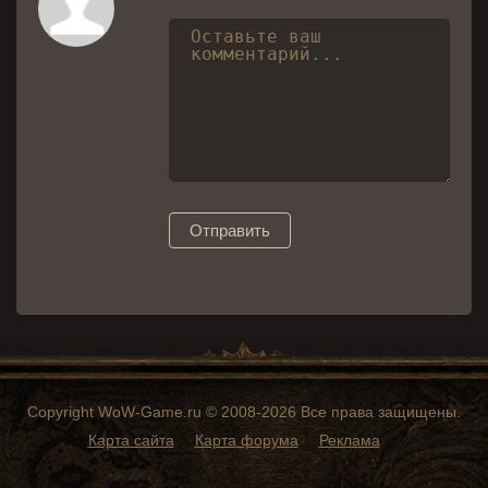
Отправить
Copyright WoW-Game.ru © 2008-2026 Все права защищены.
Карта сайта
Карта форума
Реклама