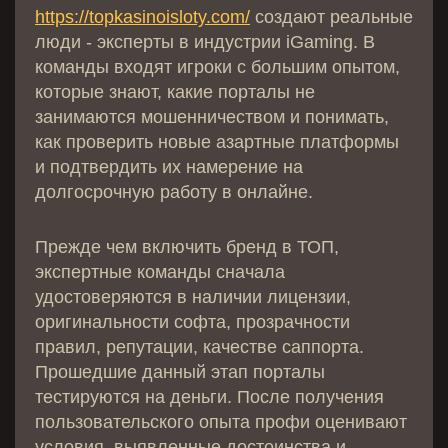
https://topkasinoisloty.com/
создают реальные
люди - эксперты в индустрии iGaming. В
команды входят игроки с большим опытом,
которые знают, какие порталы не
занимаются мошенничеством и понимать,
как проверить новые азартные платформы
и подтвердить их намерение на
долгосрочную работу в онлайне.
Прежде чем включить бренд в ТОП,
экспертные команды сначала
удостоверяются в наличии лицензии,
оригинальности софта, прозрачности
правил, репутации, качестве саппорта.
Прошедшие данный этап порталы
тестируются на деньги. После получения
пользовательского опыта профи оценивают
условия, выявленные достоинства и