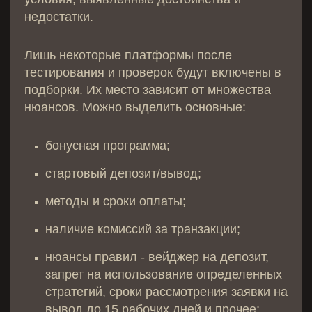
недостатки.
Лишь некоторые платформы после
тестирования и проверок будут включены в
подборки. Их место зависит от множества
нюансов. Можно выделить основные:
бонусная программа;
стартовый депозит/вывод;
методы и сроки оплаты;
наличие комиссий за транзакции;
нюансы правил - вейджер на депозит,
запрет на использование определенных
стратегий, сроки рассмотрения заявки на
вывод до 15 рабочих дней и прочее;