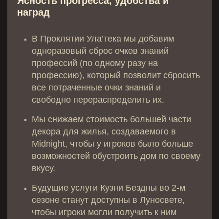
Ясность прогресса, удобства и
наград
В Проклятии Ула’тека мы добавим
одноразовый сброс очков знаний
профессий (по одному разу на
профессию), который позволит сбросить
все потраченные очки знаний и
свободно перераспределить их.
Мы снижаем стоимость большей части
декора для жилья, создаваемого в
Midnight, чтобы у игроков было больше
возможностей обустроить дом по своему
вкусу.
Будущие услуги Кузни Бездны во 2-м
сезоне станут доступны в Луносвете,
чтобы игроки могли получить к ним