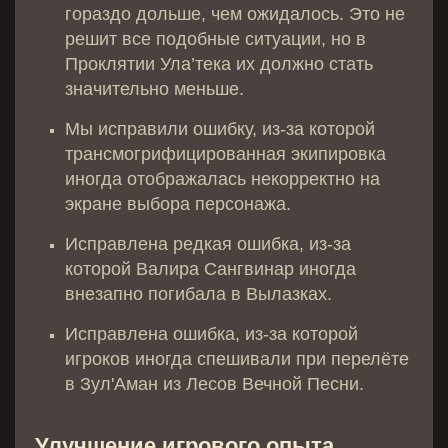
гораздо дольше, чем ожидалось. Это не
решит все подобные ситуации, но в
Проклятии Ула’тека их должно стать
значительно меньше.
Мы исправили ошибку, из-за которой
трансмогрифицированная экипировка
иногда отображалась некорректно на
экране выбора персонажа.
Исправлена редкая ошибка, из-за
которой Валира Сангвинар иногда
внезапно погибала в Вылазках.
Исправлена ошибка, из-за которой
игроков иногда спешивали при перелёте
в Зул'Аман из Лесов Вечной Песни.
Улучшение игрового опыта