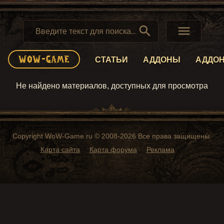


СТАТЬИ
АДДОНЫ
АДДО
Не найдено материалов, доступных для просмотра
Copyright WoW-Game.ru © 2008-2026 Все права защищены.
Карта сайта
Карта форума
Реклама