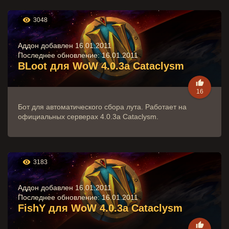

3048
Аддон добавлен 16.01.2011
Последнее обновление:
16.01.2011
BLoot для WoW 4.0.3a Cataclysm

16
Бот для автоматического сбора лута. Работает на
официальных серверах 4.0.3a Cataclysm.

3183
Аддон добавлен 16.01.2011
Последнее обновление:
16.01.2011
FishY для WoW 4.0.3a Cataclysm
