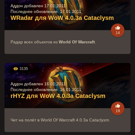
Аддон добавлен 17.01.2011
Последнее обновление:
17.01.2011
WRadar для WoW 4.0.3a Cataclysm

14
Радар всех объектов из
World Of Warcraft
.

3135
Аддон добавлен 16.01.2011
Последнее обновление:
16.01.2011
rHYZ для WoW 4.0.3a Cataclysm

19
Чит на полёт в World Of Warcraft 4.0.3a Cataclysm.